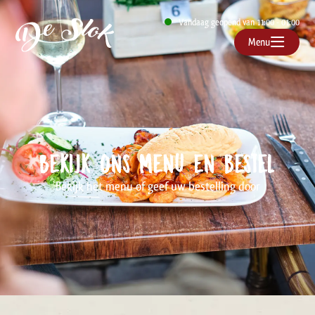
Vandaag geopend van 11:00 - 01:00
Menu
Bekijk ons menu en bestel
Bekijk het menu of geef uw bestelling door