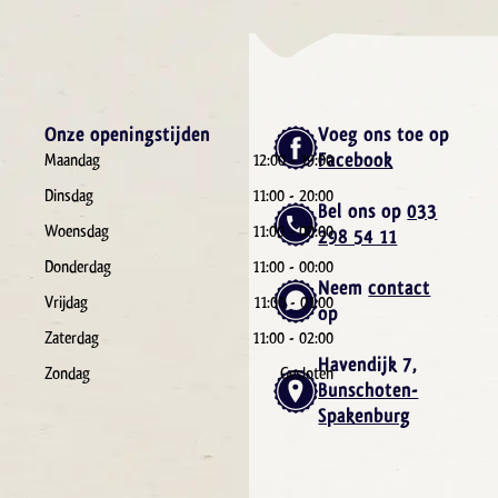
Onze openingstijden
Voeg ons toe op
Facebook
Maandag
12:00 - 19:00
Dinsdag
11:00 - 20:00
Bel ons op
033
Woensdag
11:00 - 00:00
298 54 11
Donderdag
11:00 - 00:00
Neem
contact
Vrijdag
11:00 - 01:00
op
Zaterdag
11:00 - 02:00
Havendijk 7,
Zondag
Gesloten
Bunschoten-
Spakenburg