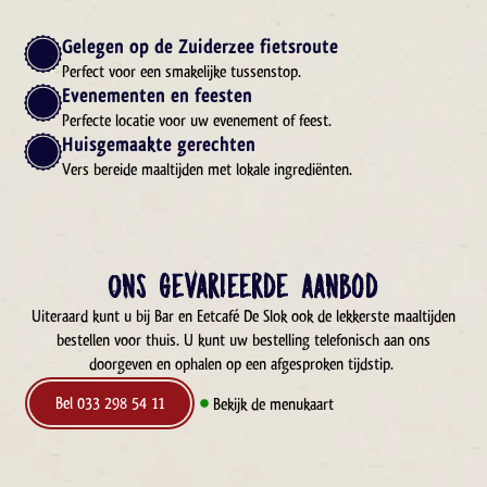
Gelegen op de Zuiderzee fietsroute
Perfect voor een smakelijke tussenstop.
Evenementen en feesten
Perfecte locatie voor uw evenement of feest.
Huisgemaakte gerechten
Vers bereide maaltijden met lokale ingrediënten.
Ons gevarieerde aanbod
Uiteraard kunt u bij Bar en Eetcafé De Slok ook de lekkerste maaltijden
bestellen voor thuis. U kunt uw bestelling telefonisch aan ons
doorgeven en ophalen op een afgesproken tijdstip.
Bel 033 298 54 11
Bekijk de menukaart