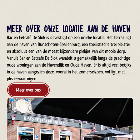
Meer over onze locatie aan de haven
Bar en Eetcafé De Slok is gevestigd op een unieke locatie. Het terras ligt
aan de haven van Bunschoten-Spakenburg, een toeristische trekpleister
en absoluut een van de meest bijzondere plekjes van dit mooie dorp.
Vanuit Bar en Eetcafé De Slok wandelt u gemakkelijk langs de prachtige
oude woningen aan de Havendijk en Oude Haven. Er is altijd veel bekijks
in de haven aangezien deze, vooral in het zomerseizoen, vol ligt met
pleziervaartuigen.
Meer over ons