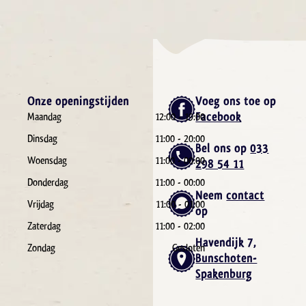
Onze openingstijden
Voeg ons toe op
Facebook
Maandag
12:00 - 19:00
Dinsdag
11:00 - 20:00
Bel ons op
033
Woensdag
11:00 - 00:00
298 54 11
Donderdag
11:00 - 00:00
Neem
contact
Vrijdag
11:00 - 01:00
op
Zaterdag
11:00 - 02:00
Havendijk 7,
Zondag
Gesloten
Bunschoten-
Spakenburg